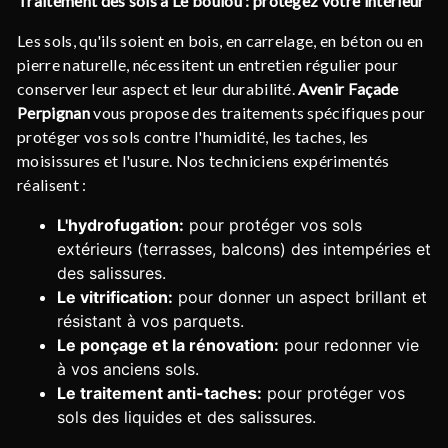
Traitement des sols à Le boulou : protégez votre intérieur
Les sols, qu'ils soient en bois, en carrelage, en béton ou en
pierre naturelle, nécessitent un entretien régulier pour
conserver leur aspect et leur durabilité.
Avenir Façade
Perpignan
vous propose des traitements spécifiques pour
protéger vos sols contre l'humidité, les taches, les
moisissures et l'usure. Nos techniciens expérimentés
réalisent :
L'hydrofugation:
pour protéger vos sols
extérieurs (terrasses, balcons) des intempéries et
des salissures.
Le vitrification:
pour donner un aspect brillant et
résistant à vos parquets.
Le ponçage et la rénovation:
pour redonner vie
à vos anciens sols.
Le traitement anti-taches:
pour protéger vos
sols des liquides et des salissures.