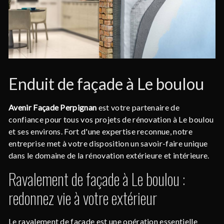
Enduit de façade à Le boulou
Avenir Façade Perpignan
est votre partenaire de
confiance pour tous vos projets de rénovation à Le boulou
et ses environs. Fort d'une expertise reconnue, notre
entreprise met à votre disposition un savoir-faire unique
dans le domaine de la rénovation extérieure et intérieure.
Ravalement de façade à Le boulou :
redonnez vie à votre extérieur
Le ravalement de façade est une opération essentielle