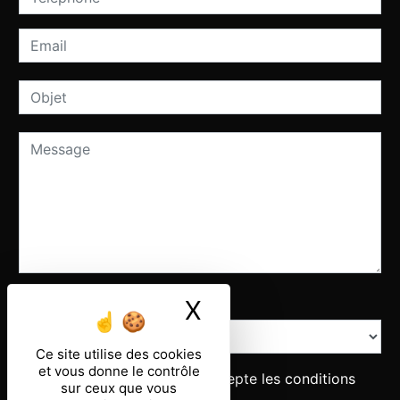
Combien font deux plus sept
X
Masquer le ban
Ce site utilise des cookies
et vous donne le contrôle
En cochant cette case, j'accepte les conditions
sur ceux que vous