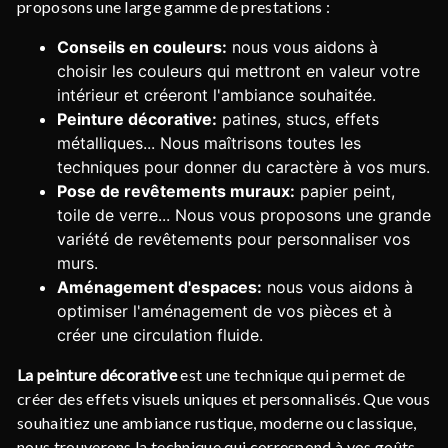
proposons une large gamme de prestations :
Conseils en couleurs:
nous vous aidons à
choisir les couleurs qui mettront en valeur votre
intérieur et créeront l'ambiance souhaitée.
Peinture décorative:
patines, stucs, effets
métalliques... Nous maîtrisons toutes les
techniques pour donner du caractère à vos murs.
Pose de revêtements muraux:
papier peint,
toile de verre... Nous vous proposons une grande
variété de revêtements pour personnaliser vos
murs.
Aménagement d'espaces:
nous vous aidons à
optimiser l'aménagement de vos pièces et à
créer une circulation fluide.
La peinture décorative
est une technique qui permet de
créer des effets visuels uniques et personnalisés. Que vous
souhaitiez une ambiance rustique, moderne ou classique,
nous trouverons la technique qui correspond à vos goûts.