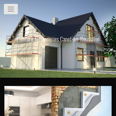
Panneau de gestion des cookies
Peinture ferronneries Canet-en-Roussillon