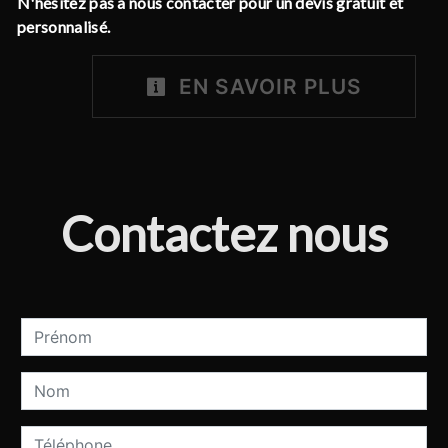
N'hésitez pas à nous contacter pour un devis gratuit et
personnalisé.
EN SAVOIR PLUS
Contactez nous