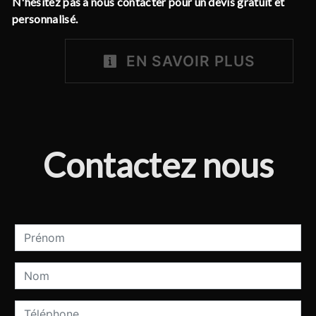
N'hésitez pas à nous contacter pour un devis gratuit et
personnalisé.
EN SAVOIR PLUS
Contactez nous