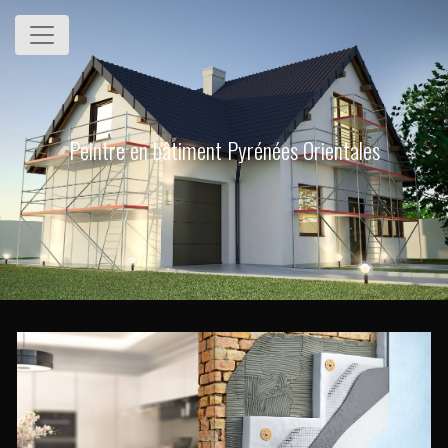
Panneau de gestion des cookies
Peintre en bâtiment Pyrénées Orientales