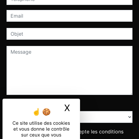
Combien font sept plus un
X
Masquer le ban
Ce site utilise des cookies
et vous donne le contrôle
En cochant cette case, j'accepte les conditions
sur ceux que vous