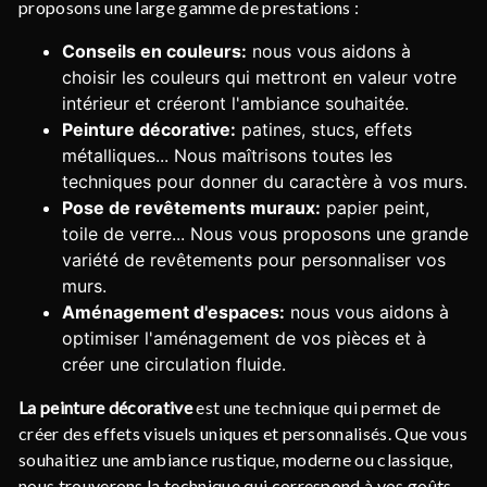
proposons une large gamme de prestations :
Conseils en couleurs:
nous vous aidons à
choisir les couleurs qui mettront en valeur votre
intérieur et créeront l'ambiance souhaitée.
Peinture décorative:
patines, stucs, effets
métalliques... Nous maîtrisons toutes les
techniques pour donner du caractère à vos murs.
Pose de revêtements muraux:
papier peint,
toile de verre... Nous vous proposons une grande
variété de revêtements pour personnaliser vos
murs.
Aménagement d'espaces:
nous vous aidons à
optimiser l'aménagement de vos pièces et à
créer une circulation fluide.
La peinture décorative
est une technique qui permet de
créer des effets visuels uniques et personnalisés. Que vous
souhaitiez une ambiance rustique, moderne ou classique,
nous trouverons la technique qui correspond à vos goûts.