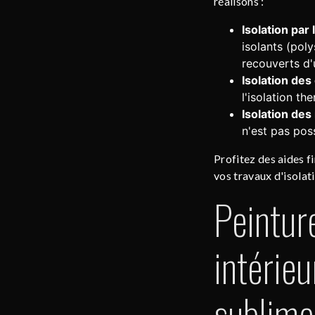
réalisons :
Isolation par 
isolants (poly
recouverts d'
Isolation de
l'isolation th
Isolation des
n'est pas poss
Profitez des aides fi
vos travaux d'isolat
Peintur
intérieu
sublimez