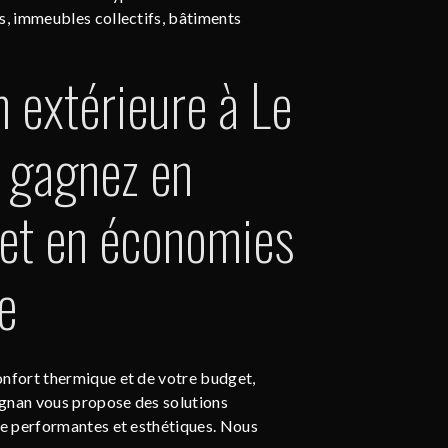
s, immeubles collectifs, bâtiments
n extérieure à Le
: gagnez en
 et en économies
e
onfort thermique et de votre budget,
gnan vous propose des solutions
re performantes et esthétiques. Nous