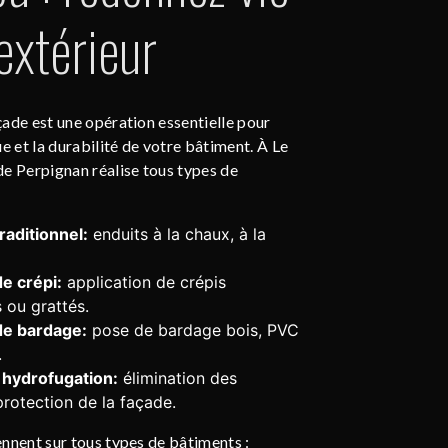
extérieur
ade est une opération essentielle pour
ue et la durabilité de votre bâtiment. À Le
de Perpignan réalise tous types de
aditionnel:
enduits à la chaux, à la
e crépi:
application de crépis
ou grattés.
de bardage:
pose de bardage bois, PVC
.
 hydrofugation:
élimination des
protection de la façade.
nnent sur tous types de bâtiments :