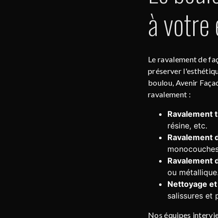
à votre 
Le ravalement de faç
préserver l'esthétiq
boulou, Avenir Faça
ravalement :
Ravalement tr
résine, etc.
Ravalement d
monocouches 
Ravalement 
ou métallique
Nettoyage et
salissures et 
Nos équipes intervie