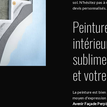
sol. N'hésitez pas à 
devis personnalisés.
Peintur
intérieu
sublimez
et votre
La peinture est bien
moyen d'expression 
Avenir Façade Perp