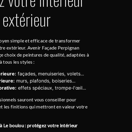
 extérieur
oyen simple et efficace de transformer
otre extérieur. Avenir Façade Perpignan
e choix de peintures de qualité, adaptées à
 tous les styles :
rieure:
façades, menuiseries, volets...
rieure:
murs, plafonds, boiseries...
rative:
effets spéciaux, trompe-l'œil...
ionnels sauront vous conseiller pour
et les finitions qui mettront en valeur votre
à Le boulou : protégez votre intérieur