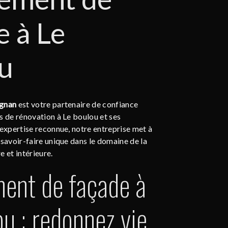
e à Le
u
ignan
est votre partenaire de confiance
s de rénovation à Le boulou et ses
 expertise reconnue, notre entreprise met à
 savoir-faire unique dans le domaine de la
e et intérieure.
ent de façade à
ou : redonnez vie