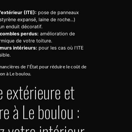
l'extérieur (ITE):
pose de panneaux
styrène expansé, laine de roche...)
un enduit décoratif.
s combles perdus:
amélioration de
ermique de votre toiture.
 murs intérieurs:
pour les cas où l'ITE
ible.
nancières de l'État pour réduire le coût de
ion à Le boulou.
e extérieure et
re à Le boulou :
 votre intérieur