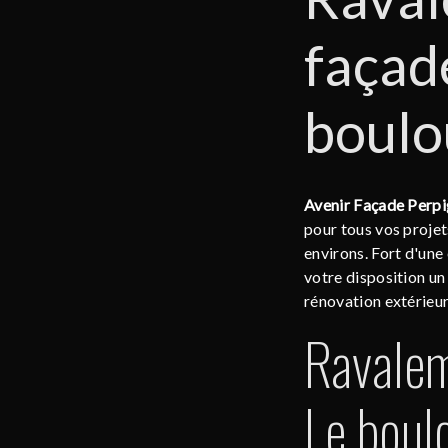
façad
boulo
Avenir Façade Perp
pour tous vos projet
environs. Fort d'une
votre disposition un
rénovation extérieur
Ravalem
Le boul