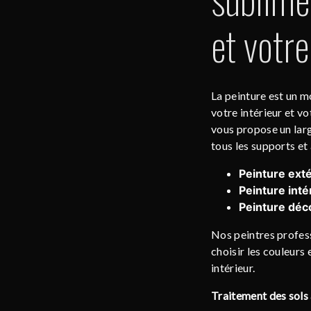
et votre
La peinture est un m
votre intérieur et v
vous propose un larg
tous les supports et à
Peinture exté
Peinture inté
Peinture déco
Nos peintres profess
choisir les couleurs 
intérieur.
Traitement des sols 