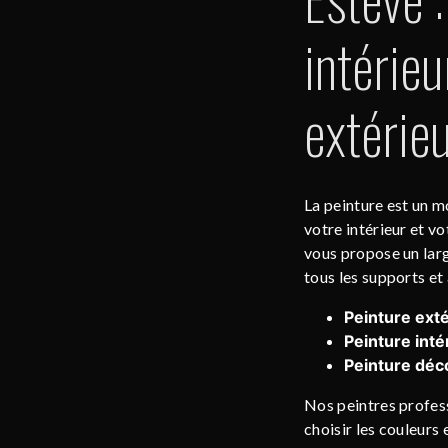
intérieu
extérie
La peinture est un m
votre intérieur et v
vous propose un larg
tous les supports et à
Peinture exté
Peinture inté
Peinture déco
Nos peintres profess
choisir les couleurs 