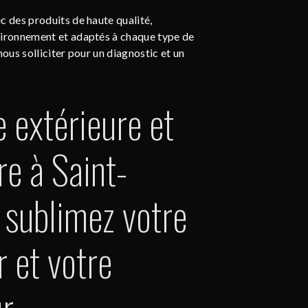
c des produits de haute qualité,
vironnement et adaptés à chaque type de
nous solliciter pour un diagnostic et un
e extérieure et
re à Saint-
: sublimez votre
r et votre
ur