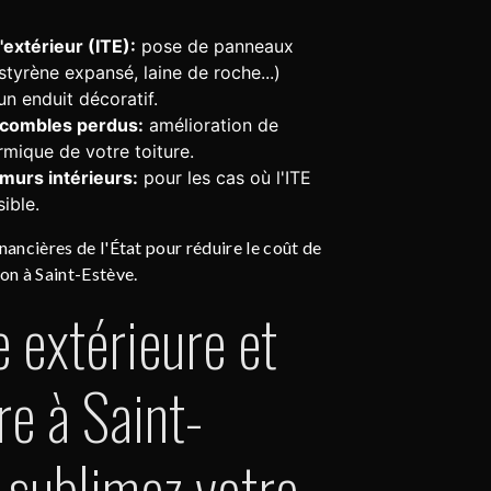
l'extérieur (ITE):
pose de panneaux
styrène expansé, laine de roche...)
un enduit décoratif.
s combles perdus:
amélioration de
ermique de votre toiture.
 murs intérieurs:
pour les cas où l'ITE
ible.
nancières de l'État pour réduire le coût de
ion à Saint-Estève.
e extérieure et
re à Saint-
: sublimez votre