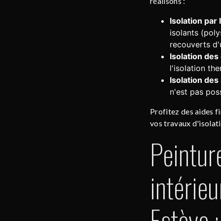
réalisons :
Isolation par 
isolants (poly
recouverts d'
Isolation de
l'isolation th
Isolation des
n'est pas poss
Profitez des aides fi
vos travaux d'isolat
Peintur
intérieu
Estève 