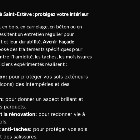
à Saint-Estève : protégez votre intérieur
nt en bois, en carrelage, en béton ou en
essitent un entretien régulier pour
t et leur durabilité.
Avenir Façade
ose des traitements spécifiques pour
tre l'humidité, les taches, les moisissures
niciens expérimentés réalisent :
on:
pour protéger vos sols extérieurs
alcons) des intempéries et des
n:
pour donner un aspect brillant et
os parquets.
 la rénovation:
pour redonner vie à
ols.
 anti-taches:
pour protéger vos sols
t des salissures.