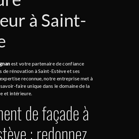
eur à Saint-
e
ignan
est votre partenaire de confiance
s de rénovation à Saint-Estève et ses
 expertise reconnue, notre entreprise met à
 savoir-faire unique dans le domaine de la
e et intérieure.
ent de façade à
stève : redonnez