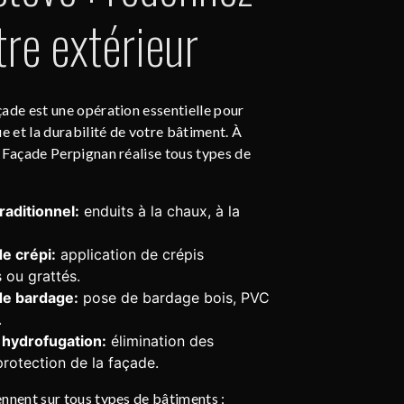
tre extérieur
ade est une opération essentielle pour
ue et la durabilité de votre bâtiment. À
 Façade Perpignan réalise tous types de
aditionnel:
enduits à la chaux, à la
e crépi:
application de crépis
ou grattés.
de bardage:
pose de bardage bois, PVC
.
 hydrofugation:
élimination des
protection de la façade.
nnent sur tous types de bâtiments :