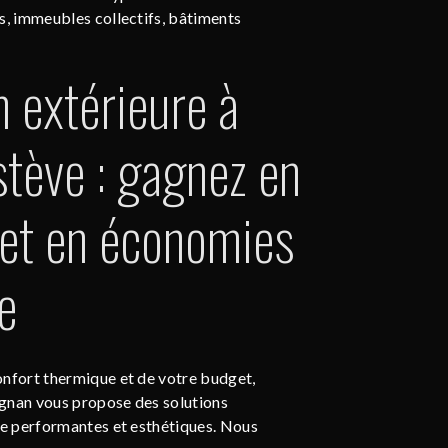
s, immeubles collectifs, bâtiments
n extérieure à
stève : gagnez en
 et en économies
e
onfort thermique et de votre budget,
gnan vous propose des solutions
re performantes et esthétiques. Nous