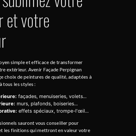
r et votre
ur
oyen simple et efficace de transformer
otre extérieur. Avenir Façade Perpignan
e choix de peintures de qualité, adaptées à
 tous les styles :
rieure:
façades, menuiseries, volets...
rieure:
murs, plafonds, boiseries...
rative:
effets spéciaux, trompe-l'œil...
ionnels sauront vous conseiller pour
et les finitions qui mettront en valeur votre