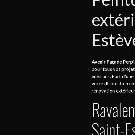
extéri
Estèv
Avenir Façade Perp
pour tous vos projet
environs. Fort d'une
votre disposition un
rénovation extérieur
Ravalem
Saint-E