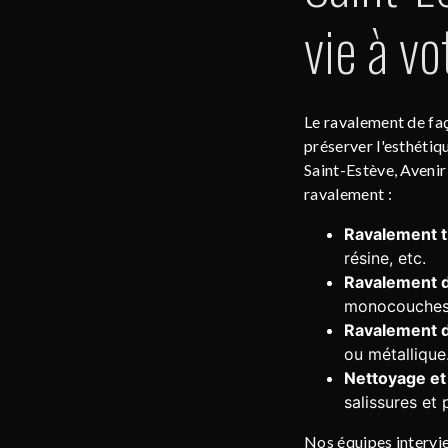
vie à vo
Le ravalement de faç
préserver l'esthétiq
Saint-Estève, Avenir
ravalement :
Ravalement tr
résine, etc.
Ravalement d
monocouches 
Ravalement 
ou métallique
Nettoyage et
salissures et 
Nos équipes intervie