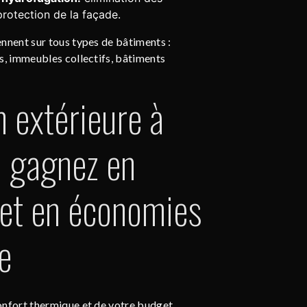
protection de la façade.
nnent sur tous types de bâtiments :
s, immeubles collectifs, bâtiments
n extérieure à
: gagnez en
 et en économies
e
onfort thermique et de votre budget,