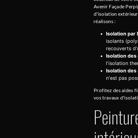
Avenir Façade Perpi
d'isolation extérieu
réalisons :
Isolation par 
isolants (poly
recouverts d'
Isolation de
l'isolation th
Isolation des
n'est pas poss
Profitez des aides fi
vos travaux d'isolat
Peintur
intérieu