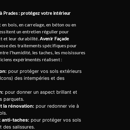
à Prades : protégez votre intérieur
nt en bois, en carrelage, en béton ou en
essitent un entretien régulier pour
t et leur durabilité.
Avenir Façade
ose des traitements spécifiques pour
tre l'humidité, les taches, les moisissures
niciens expérimentés réalisent :
on:
pour protéger vos sols extérieurs
alcons) des intempéries et des
n:
pour donner un aspect brillant et
os parquets.
 la rénovation:
pour redonner vie à
ols.
 anti-taches:
pour protéger vos sols
t des salissures.