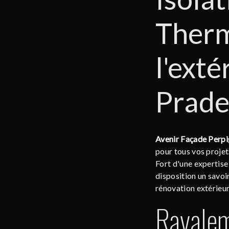
Therm
l'exté
Prade
Avenir Façade Perp
pour tous vos projet
Fort d'une expertise
disposition un savoi
rénovation extérieur
Ravalem