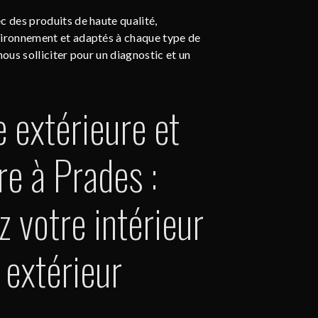
c des produits de haute qualité,
vironnement et adaptés à chaque type de
nous solliciter pour un diagnostic et un
e extérieure et
re à Prades :
 votre intérieur
 extérieur