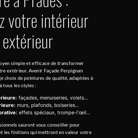
 votre intérieur
 extérieur
oyen simple et efficace de transformer
otre extérieur. Avenir Façade Perpignan
e choix de peintures de qualité, adaptées à
 tous les styles :
rieure:
façades, menuiseries, volets...
rieure:
murs, plafonds, boiseries...
rative:
effets spéciaux, trompe-l'œil...
ionnels sauront vous conseiller pour
et les finitions qui mettront en valeur votre