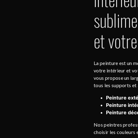
sublimez
et votre
La peinture est un m
votre intérieur et v
vous propose un larg
tous les supports et à
Peinture exté
Peinture inté
Peinture déco
Nos peintres profess
choisir les couleurs 