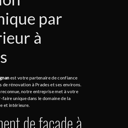
ique par
rieur à
s
ignan
est votre partenaire de confiance
s de rénovation à Prades et ses environs.
 reconnue, notre entreprise met à votre
r-faire unique dans le domaine de la
e et intérieure.
ent de façade à