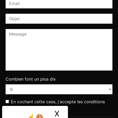
Combien font un plus dix
En cochant cette case, j'accepte les conditions
particulières ci-dessous **
X
Masquer le ban