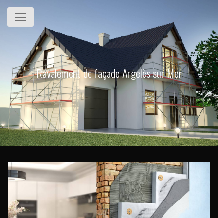
Panneau de gestion des cookies
Ravalement de façade Argelès sur Mer