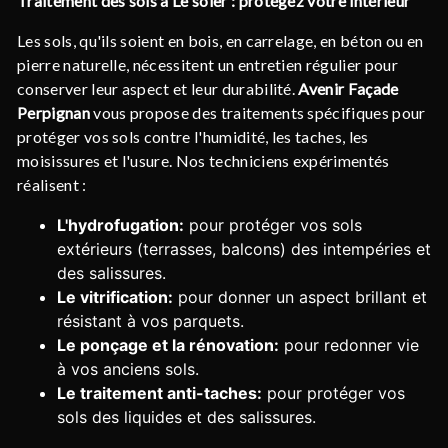
Traitement des sols à Le soler : protégez votre intérieur
Les sols, qu'ils soient en bois, en carrelage, en béton ou en
pierre naturelle, nécessitent un entretien régulier pour
conserver leur aspect et leur durabilité.
Avenir Façade
Perpignan
vous propose des traitements spécifiques pour
protéger vos sols contre l'humidité, les taches, les
moisissures et l'usure. Nos techniciens expérimentés
réalisent :
L'hydrofugation:
pour protéger vos sols
extérieurs (terrasses, balcons) des intempéries et
des salissures.
Le vitrification:
pour donner un aspect brillant et
résistant à vos parquets.
Le ponçage et la rénovation:
pour redonner vie
à vos anciens sols.
Le traitement anti-taches:
pour protéger vos
sols des liquides et des salissures.